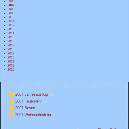
2006
2007
2008
2009
2010
2011
2012
2013
2014
2015
2016
2017
2018
2019
2020
2021
2022
2023
2007 Jahresausflug
(81)
2007 Feuerwehr
(4)
2007 Besen
(30)
2007 Weihnachtsfeier
(10)